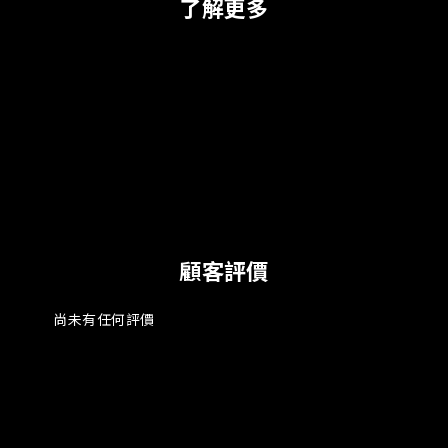
了解更多
顧客評價
尚未有任何評價
此官方網站僅提供品牌商品資訊，未提供販售及訊息功能。