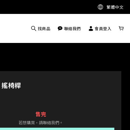
繁體中文
找商品
聯絡我們
會員登入
 - 搖椅桿
售完
若想購買，請聯絡我們。