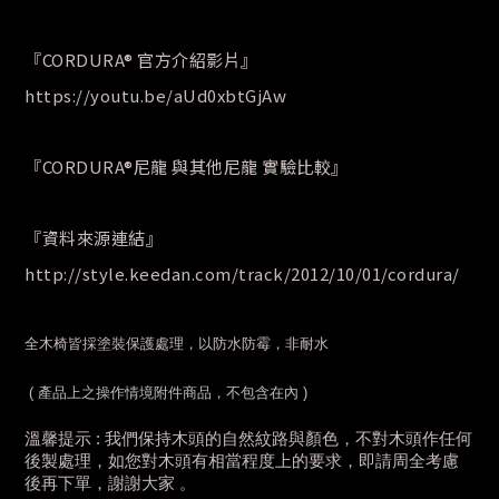
『CORDURA® 官方介紹影片』
https://youtu.be/aUd0xbtGjAw
『CORDURA®尼龍 與其他尼龍 實驗比較』
『資料來源連結』
http://style.keedan.com/track/2012/10/01/cordura/
全木椅皆採塗裝保護處理，以防水防霉，非耐水
( 產品上之操作情境附件商品，不包含在內 )
溫馨提示 : 我們保持木頭的自然紋路與顏色，不對木頭作任何
後製處理
，如您對木頭有相當程度上的要求，即請周全考慮
後再下單
，謝謝大家 。