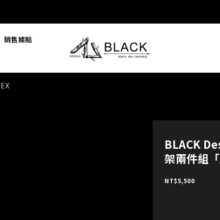
銷售據點
DEX
BLACK D
架兩件組「
NT$5,500