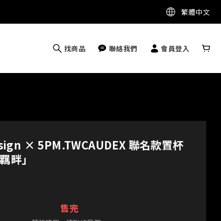
繁體中文
找商品
聯絡我們
會員登入
esign × 5PM.TWCAUDEX 聯名款置杯
羈畔」
售完