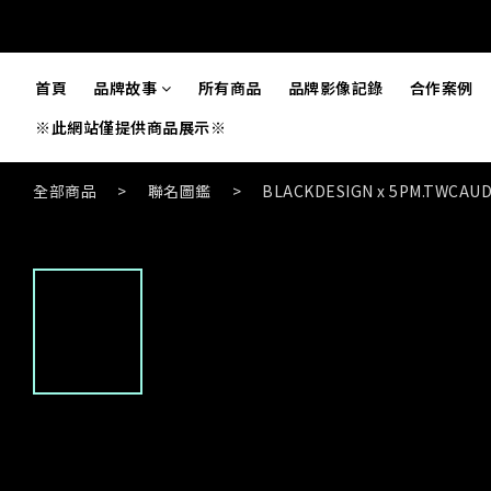
首頁
品牌故事
所有商品
品牌影像記錄
合作案例
※此網站僅提供商品展示※
全部商品
>
聯名圖鑑
>
BLACKDESIGN x 5PM.TWCAU