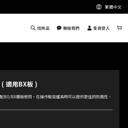
繁體中文
找商品
聯絡我們
會員登入
( 適用BX板 )
配BO/BX鐵板使用，在操作輕型爐具時可以提供更佳的防風性、