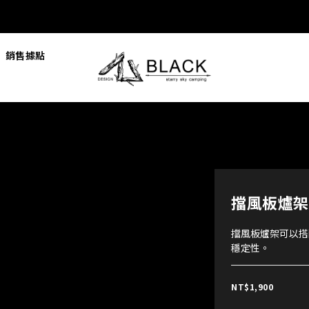
銷售據點
擋風板爐架 
擋風板爐架可以搭
穩定性。
NT$1,900