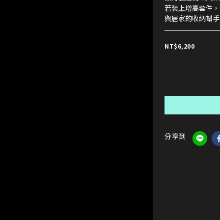
若裝上增高套件，
與居家的收納幫手
NT$6,200
分享到