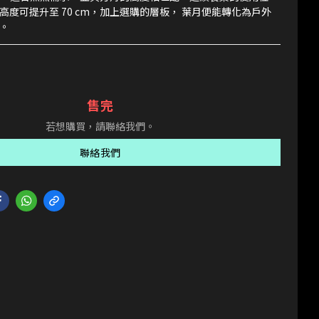
高度可提升至 70 cm，加上選購的層板， 葉月便能轉化為戶外
。
售完
若想購買，請聯絡我們。
聯絡我們