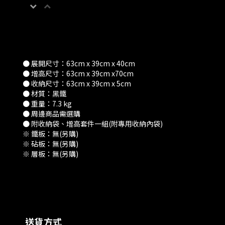
● 展開尺寸：63cm x 39cm x 40cm
● 增高尺寸：63cm x 39cm x70cm
● 收納尺寸：63cm x 39cm x 5cm
● 材質：黑鐵
● 重量：7.3 kg
● 周邊商品需選購
● 附收納袋、增高套件一組(附專用收納內袋)
※ 鐵板：無(另購)
※ 砧板：無(另購)
※ 層板：無(另購)
送貨方式